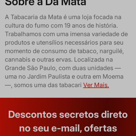
Sobre a Da Mata
A Tabacaria da Mata é uma loja focada na
cultura do fumo com 19 anos de história.
Trabalhamos com uma imensa variedade de
produtos e utensílios necessários para seu
momento de consumo de tabaco, narguilé,
cannabis e outras ervas. Localizada na
Grande São Paulo, com duas unidades —
uma no Jardim Paulista e outra em Moema
—, somos uma das tabacari
Ver Mais.
Descontos secretos direto
no seu e-mail, ofertas