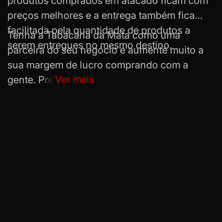
produtos comprados em atacado ficam com
preços melhores e a entrega também fica
facilitada pela quantidade de produtos a
Tenha a Tabacaria da Mata como uma
serem entregues no mesmo destino.
parceira do seu negócio e aumente muito a
sua margem de lucro comprando com a
Ver mais
gente. Precisando de qualquer coisa ou se
quiser esclarecer dúvidas, entre em contato.
Estamos sempre à disposição!