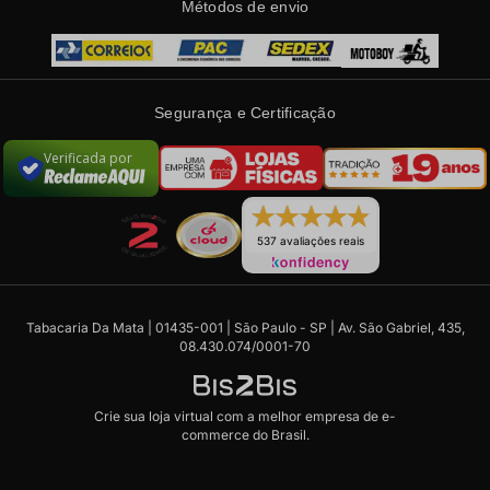
Métodos de envio
Segurança e Certificação
Verificada por
537 avaliações reais
Tabacaria Da Mata | 01435-001 | São Paulo - SP | Av. São Gabriel, 435,
08.430.074/0001-70
Crie sua loja virtual
com a melhor empresa de e-
commerce do Brasil.