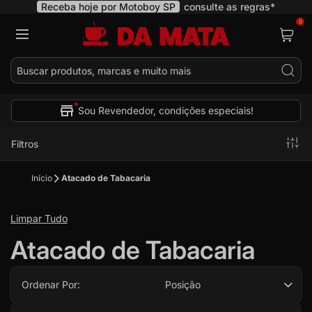
Receba hoje por Motoboy SP
consulte as regras*
0
Pes
Sou Revendedor, condições especiais!
Filtros
Início
Atacado de Tabacaria
Limpar Tudo
Atacado de Tabacaria
Ordenar Por:
Posição