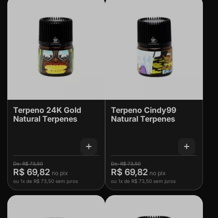
Terpeno 24K Gold
Terpeno Cindy99
Natural Terpenes
Natural Terpenes
R$ 73,50
R$ 73,50
R$ 69,82
R$ 69,82
ou
1x
de
R$ 73,50
sem juros
ou
1x
de
R$ 73,50
sem juros