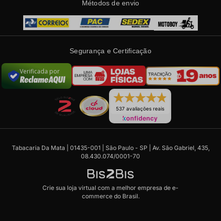
Métodos de envio
Segurança e Certificação
Verificada por
537 avaliações reais
Tabacaria Da Mata | 01435-001 | São Paulo - SP | Av. São Gabriel, 435,
08.430.074/0001-70
Crie sua loja virtual
com a melhor empresa de e-
commerce do Brasil.