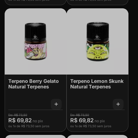
Terpeno Berry Gelato
Terpeno Lemon Skunk
Natural Terpenes
Natural Terpenes
R$ 73,50
R$ 73,50
R$ 69,82
R$ 69,82
ou
1x
de
R$ 73,50
sem juros
ou
1x
de
R$ 73,50
sem juros