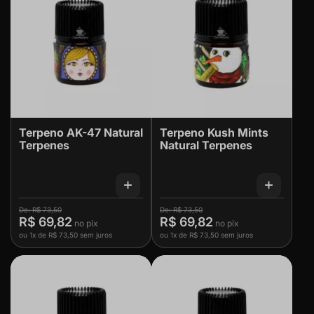
Terpeno AK-47 Natural
Terpeno Kush Mints
Terpenes
Natural Terpenes
R$ 73,50
R$ 73,50
R$ 69,82
R$ 69,82
ou
1x
de
R$ 73,50
sem juros
ou
1x
de
R$ 73,50
sem juros