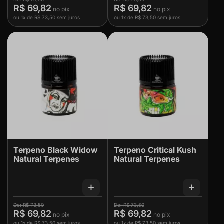
R$ 69,82
R$ 69,82
ou
1x
de
R$ 73,50
sem juros
ou
1x
de
R$ 73,50
sem juros
Terpeno Black Widow
Terpeno Critical Kush
Natural Terpenes
Natural Terpenes
R$ 73,50
R$ 73,50
R$ 69,82
R$ 69,82
ou
1x
de
R$ 73,50
sem juros
ou
1x
de
R$ 73,50
sem juros