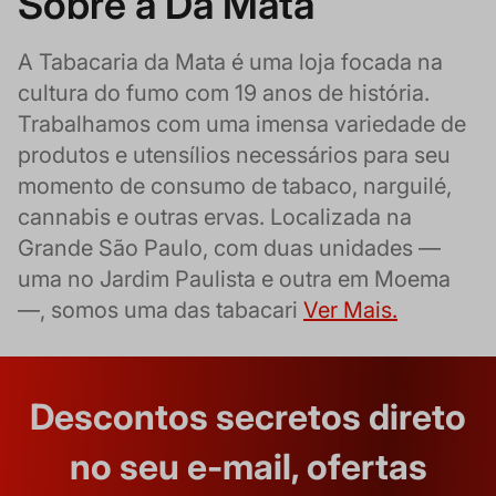
Sobre a Da Mata
A Tabacaria da Mata é uma loja focada na
cultura do fumo com 19 anos de história.
Trabalhamos com uma imensa variedade de
produtos e utensílios necessários para seu
momento de consumo de tabaco, narguilé,
cannabis e outras ervas. Localizada na
Grande São Paulo, com duas unidades —
uma no Jardim Paulista e outra em Moema
—, somos uma das tabacari
Ver Mais.
Descontos secretos direto
no seu e-mail, ofertas