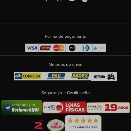
Forma de pagamento
Métodos de envio
Segurança e Certificação
Verificada por
537 avaliações reais