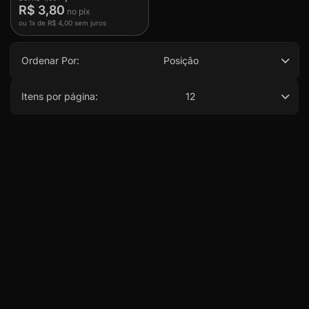
R$ 3,80
ou
1x
de
R$ 4,00
sem juros
Ordenar Por:
Posição
Itens por página:
12