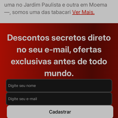
uma no Jardim Paulista e outra em Moema
—, somos uma das tabacari
Ver Mais.
Descontos secretos direto
no seu e-mail, ofertas
exclusivas antes de todo
mundo.
Cadastrar