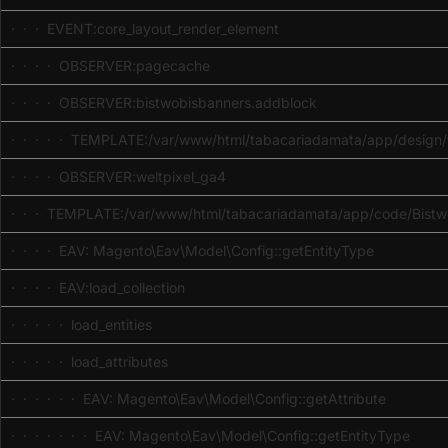
· · · EVENT:core_layout_render_element
· · · · OBSERVER:pagecache
· · · · OBSERVER:bistwobisbanners.addblock
· · · · · TEMPLATE:/var/www/html/tabacariadamata/app/design/fr
· · · · OBSERVER:weltpixel_ga4
· · · TEMPLATE:/var/www/html/tabacariadamata/app/code/Bistwo
· · · · EAV: Magento\Eav\Model\Config::getEntityType
· · · · EAV:load_collection
· · · · · load_entities
· · · · · load_attributes
· · · · · · EAV: Magento\Eav\Model\Config::getAttribute
· · · · · · · EAV: Magento\Eav\Model\Config::getEntityType