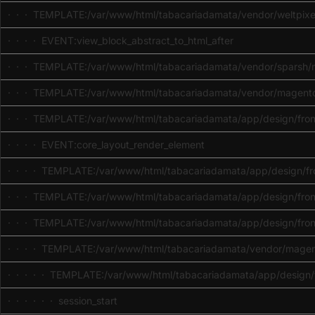
· · · TEMPLATE:/var/www/html/tabacariadamata/vendor/weltpixel/
· · · · EVENT:view_block_abstract_to_html_after
· · · TEMPLATE:/var/www/html/tabacariadamata/vendor/sparsh/ma
· · · TEMPLATE:/var/www/html/tabacariadamata/vendor/magento/
· · · TEMPLATE:/var/www/html/tabacariadamata/app/design/front
· · · · EVENT:core_layout_render_element
· · · · TEMPLATE:/var/www/html/tabacariadamata/app/design/fron
· · · TEMPLATE:/var/www/html/tabacariadamata/app/design/fron
· · · TEMPLATE:/var/www/html/tabacariadamata/app/design/fron
· · · · TEMPLATE:/var/www/html/tabacariadamata/vendor/magent
· · · · · TEMPLATE:/var/www/html/tabacariadamata/app/design/
· · · · · · session_start