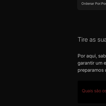
Ordenar Por:
Po
Tire as su
Por aqui, sa
garantir um 
preparamos
Quais são o