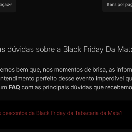
sição
Itens por pá
as dúvidas sobre a Black Friday Da Mat
bemos bem que, nos momentos de brisa, as infor
entendimento perfeito desse evento imperdível q
 um
FAQ
com as principais dúvidas que recebem
s descontos da Black Friday da Tabacaria da Mata?