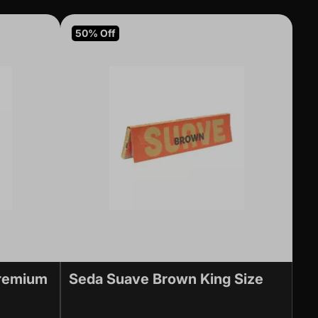
50% Off
Premium
Seda Suave Brown King Size