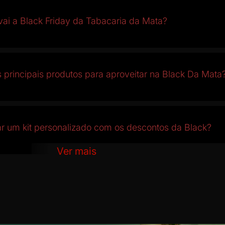
vai a Black Friday da Tabacaria da Mata?
 principais produtos para aproveitar na Black Da Mata
 um kit personalizado com os descontos da Black?
Ver mais
s canais de atendimento da Tabacaria Da Mata?