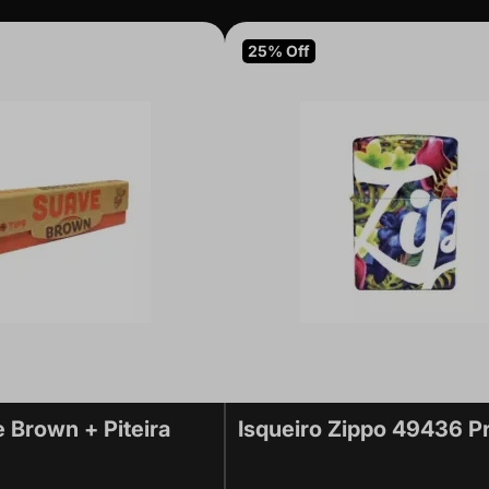
25% Off
 Brown + Piteira
Isqueiro Zippo 49436 