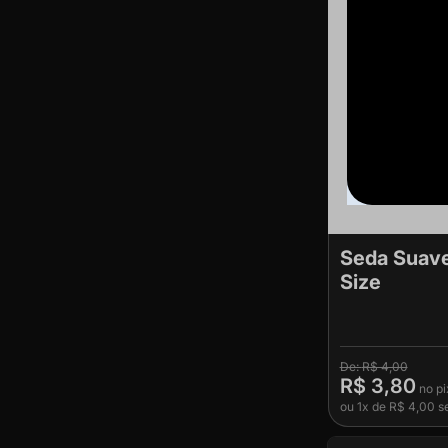
Seda Suave
Size
R$ 4,00
R$ 3,80
ou
1x
de
R$ 4,00
se