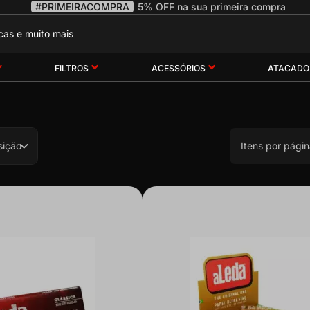
#PRIMEIRACOMPRA
5% OFF na sua primeira compra
FILTROS
ACESSÓRIOS
ATACADO
sição
Itens por págin