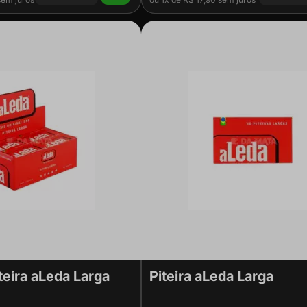
teira aLeda Larga
Piteira aLeda Larga