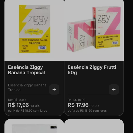
Essência Ziggy
Essência Ziggy Frutti
Banana Tropical
50g
Essência Ziggy Banana
Tropical
R$ 18,90
R$ 18,90
R$ 17,96
R$ 17,96
ou
1x
de
R$ 18,90
sem juros
ou
1x
de
R$ 18,90
sem juros