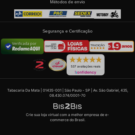
Métodos de envio
Segurança e Certificação
Verificada por
537 avaliações reais
Tabacaria Da Mata | 01435-001 | São Paulo - SP | Av. São Gabriel, 435,
08.430.074/0001-70
Crie sua loja virtual
com a melhor empresa de e-
commerce do Brasil.