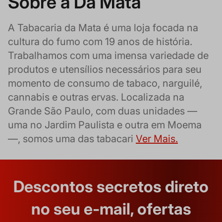
Sobre a Da Mata
A Tabacaria da Mata é uma loja focada na
cultura do fumo com 19 anos de história.
Trabalhamos com uma imensa variedade de
produtos e utensílios necessários para seu
momento de consumo de tabaco, narguilé,
cannabis e outras ervas. Localizada na
Grande São Paulo, com duas unidades —
uma no Jardim Paulista e outra em Moema
—, somos uma das tabacari
Ver Mais.
Descontos secretos direto
no seu e-mail, ofertas