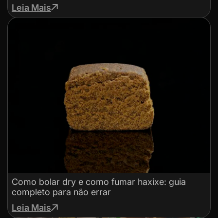
Leia Mais
Como bolar dry e como fumar haxixe: guia
completo para não errar
Leia Mais