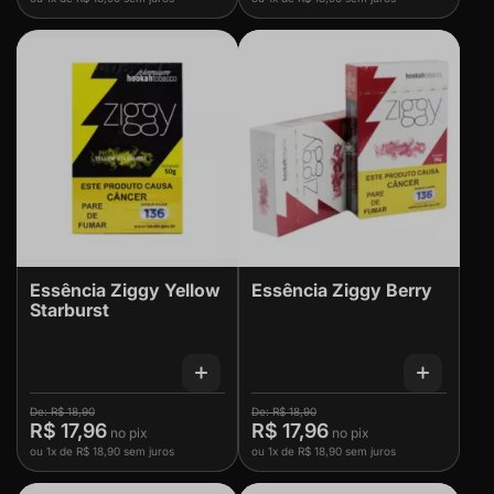
Essência Ziggy Yellow
Essência Ziggy Berry
Starburst
R$ 18,90
R$ 18,90
R$ 17,96
R$ 17,96
ou
1x
de
R$ 18,90
sem juros
ou
1x
de
R$ 18,90
sem juros