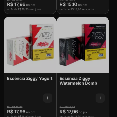
R$ 17,96
R$ 15,10
ou
1x
de
R$ 18,90
sem juros
ou
1x
de
R$ 15,90
sem juros
Essência Ziggy Yogurt
Essência Ziggy
Watermelon Bomb
R$ 18,90
R$ 18,90
R$ 17,96
R$ 17,96
ou
1x
de
R$ 18,90
sem juros
ou
1x
de
R$ 18,90
sem juros