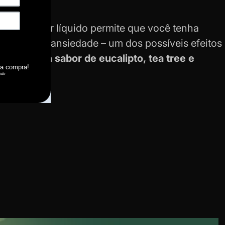
a?
tivo de fumar líquido permite que você tenha
 combater a ansiedade – um dos possíveis efeitos
ncias tem sabor de eucalipto, tea tree e