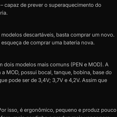
a – capaz de prever o superaquecimento do
ria.
m modelos descartáveis, basta comprar um novo.
e esqueça de
comprar uma bateria nova
.
em dois modelos mais comuns (PEN e MOD). A
á a MOD, possui bocal, tanque, bobina, base do
 que pode ser de 3,4V; 3,7V e 4,2V. Assim que
 Por isso, é ergonômico, pequeno e produz pouco