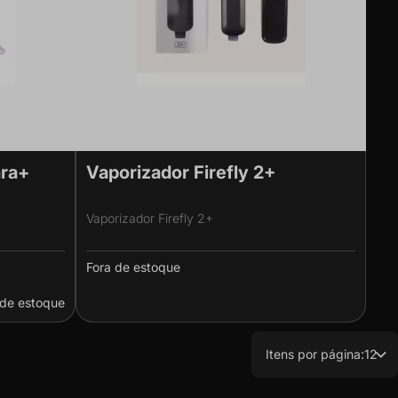
ara+
Vaporizador Firefly 2+
e
Vaporizador Firefly 2+
Fora de estoque
 de estoque
Itens por página:
12