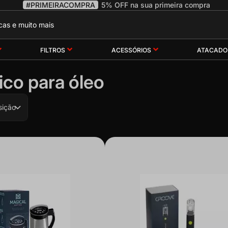
#PRIMEIRACOMPRA
5% OFF na sua primeira compra
FILTROS
ACESSÓRIOS
ATACADO
ico para óleo
sição