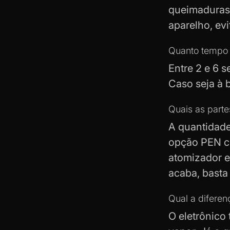
queimaduras,
aparelho, evi
Quanto tempo 
Entre 2 e 6 
Caso seja à 
Quais as parte
A quantidade
opção PEN co
atomizador e 
acaba, basta
Qual a difere
O eletrônico