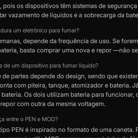
 pois os dispositivos têm sistemas de seguranç
tar vazamento de líquidos e a sobrecarga da bate
dura um eletrônico para fumar?
semanas, depende da frequência de uso. Se fore
bateria, basta comprar uma nova e repor —não s
s de um dispositivo para fumar líquido?
 de partes depende do design, sendo que exist
nta com piteira, tanque, atomizador e bateria. J
bateria. Os dois utilizam bateria para funcionar,
 repor com outra da mesma voltagem.
nça entre o PEN e MOD?
 tipo PEN é inspirado no formato de uma caneta.