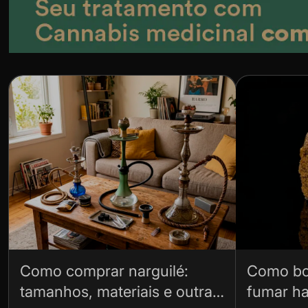
Como comprar narguilé:
Como bo
tamanhos, materiais e outras
fumar ha