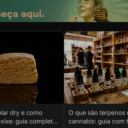
lar dry e como
O que são terpenos 
xixe: guia completo
cannabis: guia com t