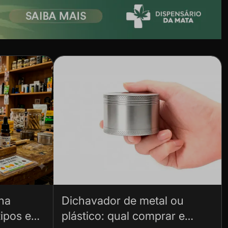
na
Dichavador de metal ou
ipos e
plástico: qual comprar e