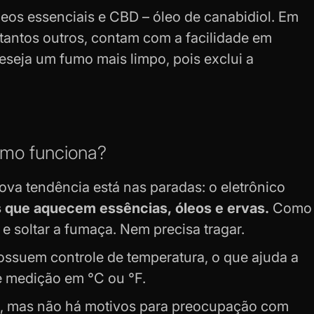
eos essenciais e CBD – óleo de canabidiol. Em
tantos outros, contam com a facilidade em
eseja um fumo mais limpo, pois exclui a
como funciona?
ova tendência está nas paradas: o eletrônico
os que aquecem essências, óleos e ervas.
Como
e soltar a fumaça. Nem precisa tragar.
possuem controle de temperatura, o que ajuda a
e medição em °C ou °F.
, mas não há motivos para preocupação com