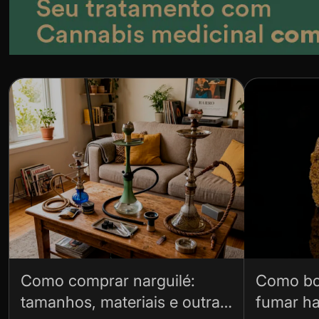
Como comprar narguilé:
Como bo
tamanhos, materiais e outras
fumar ha