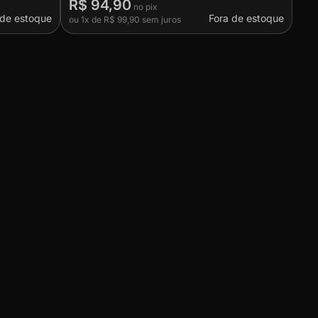
R$ 94,90
 de estoque
Fora de estoque
ou
1x
de
R$ 99,90
sem juros