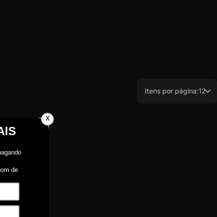
Itens por página:
12
X