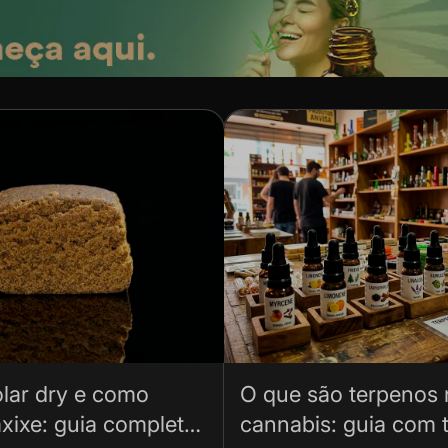
lar dry e como
O que são terpenos 
xixe: guia completo
cannabis: guia com t