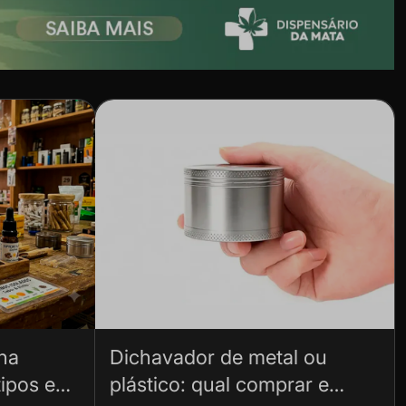
na
Dichavador de metal ou
ipos e
plástico: qual comprar e