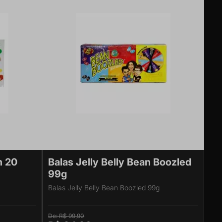
m 20
Balas Jelly Belly Bean Boozled
99g
Balas Jelly Belly Bean Boozled 99g
R$ 99,90