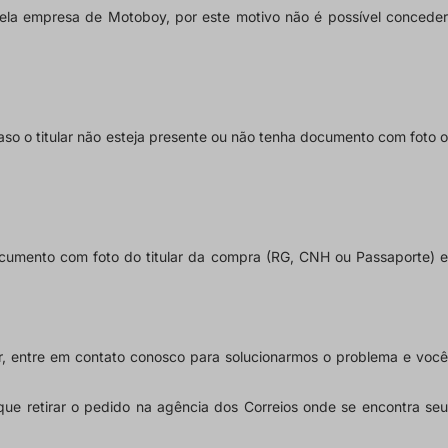
ela empresa de Motoboy, por este motivo não é possível conceder
so o titular não esteja presente ou não tenha documento com foto o
documento com foto do titular da compra (RG, CNH ou Passaporte) e
r,
entre em contato conosco
para solucionarmos o problema e voc
 que
retirar o pedido na agência
dos Correios onde se encontra se