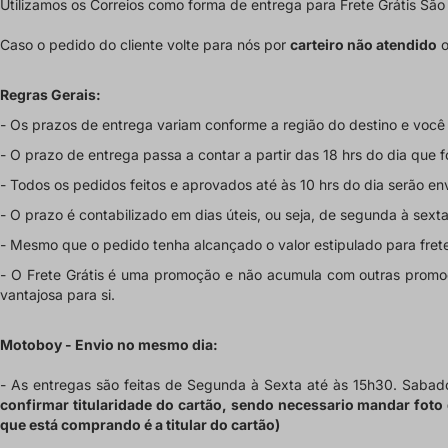
Utilizamos os Correios
como forma de entrega para Frete Grátis São P
Caso o pedido do cliente volte para nós por
carteiro não atendido
Regras Gerais:
- Os prazos de entrega
variam conforme a região
do destino e você 
- O prazo de entrega passa a contar a partir das 18 hrs do dia que 
- Todos os pedidos feitos e aprovados até às 10 hrs do dia serão e
- O prazo é
contabilizado em dias úteis
, ou seja, de segunda à sexta
- Mesmo que o pedido tenha alcançado o valor estipulado para frete
- O Frete Grátis é uma promoção e
não acumula com outras promoç
vantajosa para si.
Motoboy - Envio no mesmo dia:
- As entregas são feitas de Segunda à Sexta até às 15h30. Sabad
confirmar titularidade do cartão, sendo necessario mandar foto
que está comprando é a titular do cartão)