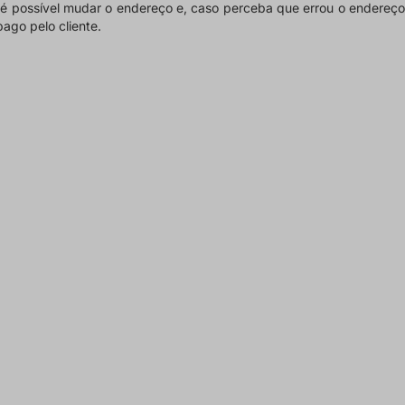
o é possível mudar o endereço e, caso perceba que errou o endereço
pago pelo cliente
.