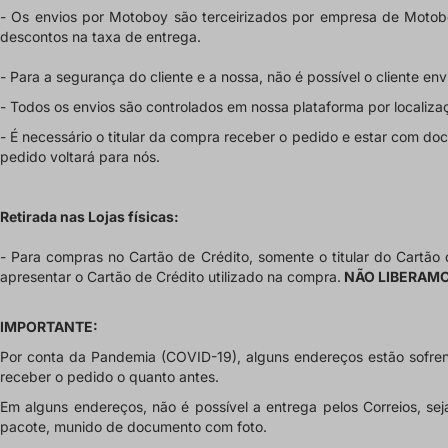
- Os envios por Motoboy são terceirizados por empresa de Motob
descontos na taxa de entrega.
- Para a segurança do cliente e a nossa, não é possível o cliente en
- Todos os envios são controlados em nossa plataforma por locali
- É necessário o titular da compra receber o pedido e estar com d
pedido voltará para nós.
Retirada nas Lojas físicas:
- Para compras no Cartão de Crédito, somente o titular do Cartão
apresentar o Cartão de Crédito utilizado na compra.
NÃO LIBERAM
IMPORTANTE:
Por conta da Pandemia (COVID-19), alguns endereços estão sofren
receber o pedido o quanto antes.
Em alguns endereços, não é possível a entrega pelos Correios, se
pacote, munido de documento com foto.