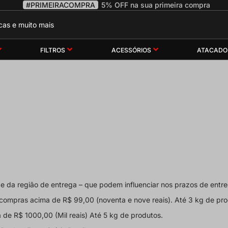
#PRIMEIRACOMPRA
5% OFF na sua primeira compra
FILTROS
ACESSÓRIOS
ATACADO
o e da região de entrega – que podem influenciar nos prazos de entr
 compras acima de
R$ 99,00 (noventa e nove reais). Até 3 kg de pro
a de
R$ 1000,00 (Mil reais) Até 5 kg de produtos.