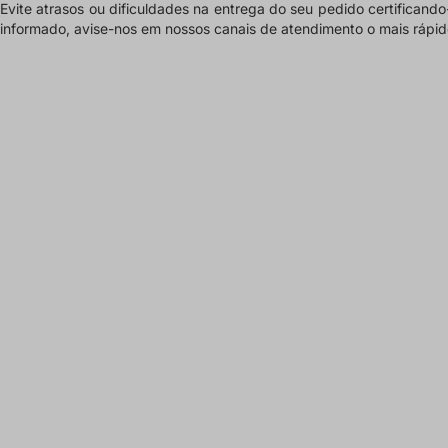
Evite atrasos ou dificuldades na entrega do seu pedido certifican
informado,
avise-nos em nossos canais
de atendimento o mais rápido