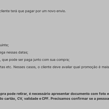
cliente terá que pagar por um novo envio.
uinte;
rega nessas datas;
, que pode ser paga junto com sua compra;
as etc. Nesses casos, o cliente deve avaliar qual promoção é mai
mpra pode retirar, é necessário apresentar documento com foto e
o cartão, CV, validade e CPF. Precisamos confirmar se a pessoa