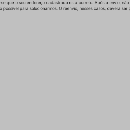
do-se que o seu endereço cadastrado está correto. Após o envio, nã
 possível para solucionarmos. O reenvio, nesses casos,
deverá ser 