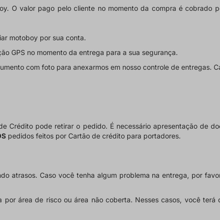
oy. O valor pago pelo cliente no momento da compra é cobrado p
viar motoboy por sua conta.
zação GPS no momento da entrega para a sua segurança.
ocumento com foto para anexarmos em nosso controle de entregas. Ca
 de Crédito pode retirar o pedido. É necessário apresentação de 
OS
pedidos feitos por Cartão de crédito para portadores.
do atrasos. Caso você tenha algum problema na entrega, por favo
ja por área de risco ou área não coberta. Nesses casos, você terá