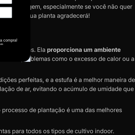
de de montagem, especialmente se você não quer
uidado e sua planta agradecerá!
suas plantas. Ela
proporciona um ambiente
evitando problemas como o excesso de calor ou a
ções perfeitas, e a estufa é a melhor maneira de
ulação de ar, evitando o acúmulo de umidade que
a o processo de plantação é uma das melhores
ntas
para todos os tipos de cultivo indoor.