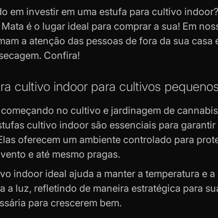
o em investir em uma estufa para cultivo indoor?
 Mata é o lugar ideal para comprar a sua! Em no
am a atenção das pessoas de fora da sua casa e
 secagem. Confira!
ra cultivo indoor para cultivos pequeno
á começando no
cultivo e jardinagem
de cannabis 
stufas cultivo indoor são essenciais para garant
 Elas oferecem um ambiente controlado para pro
 vento e até mesmo pragas.
tivo indoor ideal ajuda a manter a temperatura e
a a luz, refletindo de maneira estratégica para s
ssária para crescerem bem.