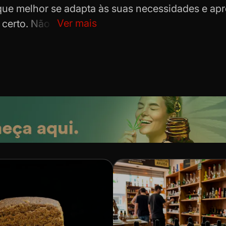
que melhor se adapta às suas necessidades e apro
Ver mais
certo. Não deixe para depois e maximize seus re