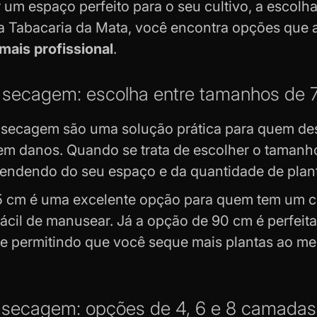
 um espaço perfeito para o seu cultivo, a escolh
a Tabacaria da Mata, você encontra opções que
ais profissional
.
 secagem: escolha entre tamanhos de
 secagem são uma solução prática para quem des
em danos. Quando se trata de escolher o tamanho
endendo do seu espaço e da quantidade de plan
5 cm é uma excelente opção para quem tem um c
ácil de manusear. Já a opção de 90 cm é perfeit
e permitindo que você seque mais plantas ao m
 secagem: opções de 4, 6 e 8 camadas