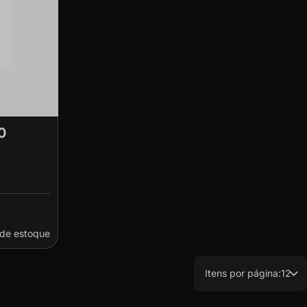
0
 de estoque
Itens por página:
12