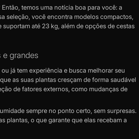
 Então, temos uma notícia boa para você: a
ssa seleção, você encontra modelos compactos,
 suportam até 23 kg, além de opções de cestas
s e grandes
ou já tem experiência e busca melhorar seu
ir que as suas plantas cresçam de forma saudável
teção de fatores externos, como mudanças de
 a umidade sempre no ponto certo, sem surpresas.
uas plantas, o que garante que elas recebam a