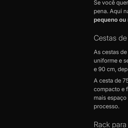
Se você quer
pena. Aqui n
pequeno ou m
Cestas de
As cestas de
uniforme e s
e 90 cm, dep
A cesta de 7
compacto e f
mais espaço 
processo.
Rack para