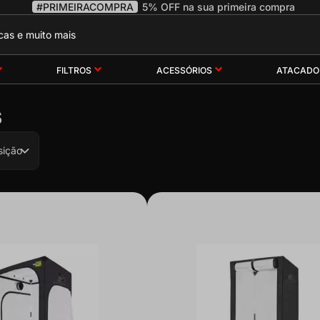
#PRIMEIRACOMPRA
5% OFF na sua primeira compra
FILTROS
ACESSÓRIOS
ATACADO
s
sição