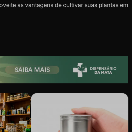
veite as vantagens de cultivar suas plantas em
sultados o quanto antes!