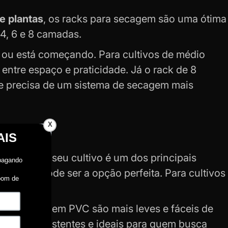
e plantas
, os racks para secagem são uma ótima
4, 6 e 8 camadas.
 ou está começando. Para cultivos de médio
 entre espaço e praticidade. Já o rack de 8
e precisa de um sistema de secagem mais
X
tamanho do seu cultivo é um dos principais
mpacta pode ser a opção perfeita. Para cultivos
ade.
fa. Modelos em PVC são mais leves e fáceis de
o mais resistentes e ideais para quem busca