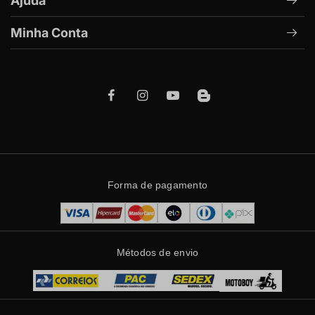
Ajuda
Minha Conta
Forma de pagamento
Métodos de envio