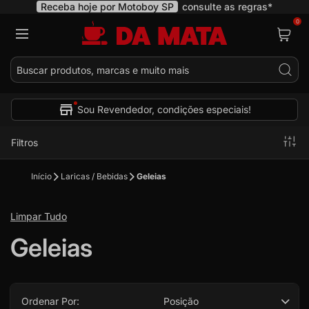
Receba hoje por Motoboy SP
consulte as regras*
0
Pes
Sou Revendedor, condições especiais!
Filtros
Início
Laricas / Bebidas
Geleias
Limpar Tudo
Geleias
Ordenar Por:
Posição