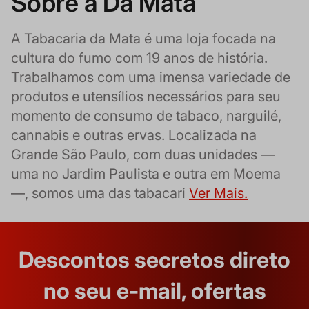
Sobre a Da Mata
A Tabacaria da Mata é uma loja focada na
cultura do fumo com 19 anos de história.
Trabalhamos com uma imensa variedade de
produtos e utensílios necessários para seu
momento de consumo de tabaco, narguilé,
cannabis e outras ervas. Localizada na
Grande São Paulo, com duas unidades —
uma no Jardim Paulista e outra em Moema
—, somos uma das tabacari
Ver Mais.
Descontos secretos direto
no seu e-mail, ofertas