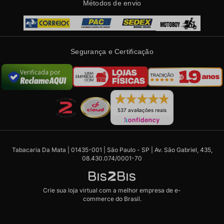
Métodos de envio
Segurança e Certificação
Verificada por
537 avaliações reais
Tabacaria Da Mata | 01435-001 | São Paulo - SP | Av. São Gabriel, 435,
08.430.074/0001-70
Crie sua loja virtual
com a melhor empresa de e-
commerce do Brasil.