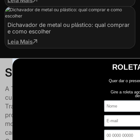
Leia Mais
Dichavador de metal ou plástico: qual comprar
e como escolher
Leia Mais
Sobre a Da Mata
A Tabacaria da Mata é uma loja focada na
cultura do fumo com 19 anos de história.
Trabalhamos com uma imensa variedade de
produtos e utensílios necessários para seu
momento de consumo de tabaco, narguilé,
cannabis e outras ervas. Localizada na