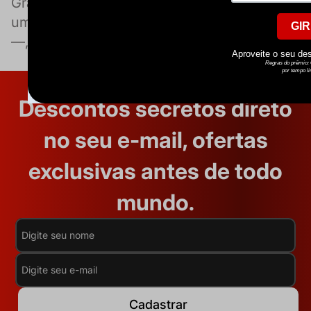
Grande São Paulo, com duas unidades —
uma no Jardim Paulista e outra em Moema
—, somos uma das tabacari
Ver Mais.
Descontos secretos direto
no seu e-mail, ofertas
exclusivas antes de todo
mundo.
Cadastrar