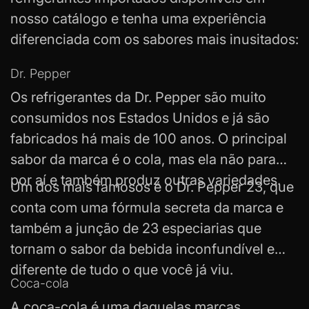
nosso catálogo e tenha uma experiência
diferenciada com os sabores mais inusitados:
Dr. Pepper
Os refrigerantes da Dr. Pepper são muito
consumidos nos Estados Unidos e já são
fabricados há mais de 100 anos. O principal
sabor da marca é o cola, mas ela não para
por aí e também produz outras variedades.
Um dos mais famosos é o
Dr. Pepper 23
, que
conta com uma fórmula secreta da marca e
também a junção de 23 especiarias que
tornam o sabor da bebida inconfundível e
diferente de tudo o que você já viu.
Coca-cola
A coca-cola é uma daquelas marcas