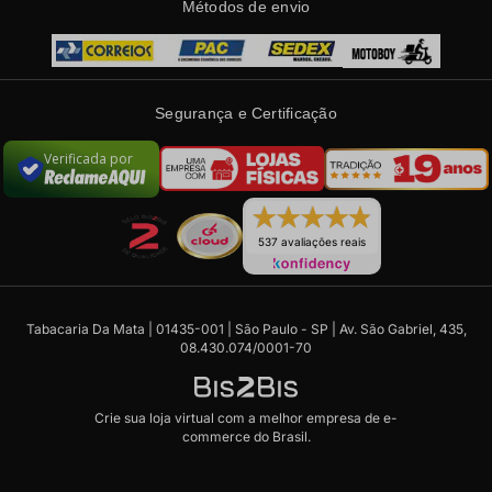
Métodos de envio
Segurança e Certificação
Verificada por
537 avaliações reais
Tabacaria Da Mata | 01435-001 | São Paulo - SP | Av. São Gabriel, 435,
08.430.074/0001-70
Crie sua loja virtual
com a melhor empresa de e-
commerce do Brasil.