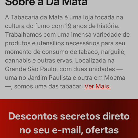
Sobre a Da Mata
A Tabacaria da Mata é uma loja focada na
cultura do fumo com 19 anos de história.
Trabalhamos com uma imensa variedade de
produtos e utensílios necessários para seu
momento de consumo de tabaco, narguilé,
cannabis e outras ervas. Localizada na
Grande São Paulo, com duas unidades —
uma no Jardim Paulista e outra em Moema
—, somos uma das tabacari
Ver Mais.
Descontos secretos direto
no seu e-mail, ofertas