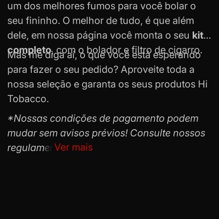
um dos melhores fumos para você bolar o
seu fininho. O melhor de tudo, é que além
dele, em nossa página você monta o seu
kit
completo
, com o bolador e
filtro de cigarro
.
Mas me diga aí, o que você está esperando
para fazer o seu pedido? Aproveite toda a
nossa seleção e garanta os seus produtos Hi
Tobacco.
*Nossas condições de pagamento podem
mudar sem avisos prévios! Consulte nossos
Ver mais
regulamentos.