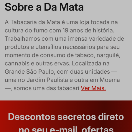
Sobre a Da Mata
A Tabacaria da Mata é uma loja focada na
cultura do fumo com 19 anos de história.
Trabalhamos com uma imensa variedade de
produtos e utensílios necessários para seu
momento de consumo de tabaco, narguilé,
cannabis e outras ervas. Localizada na
Grande São Paulo, com duas unidades —
uma no Jardim Paulista e outra em Moema
—, somos uma das tabacari
Ver Mais.
Descontos secretos direto
no seu e-mail, ofertas