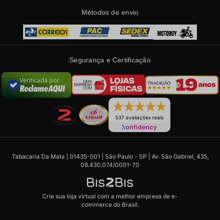
Métodos de envio
Segurança e Certificação
Verificada por
537 avaliações reais
Tabacaria Da Mata | 01435-001 | São Paulo - SP | Av. São Gabriel, 435,
08.430.074/0001-70
Crie sua loja virtual
com a melhor empresa de e-
commerce do Brasil.