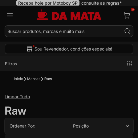
Receba hoje por Motoboy SP
consulte as regras*
0
Pes
Sou Revendedor, condições especiais!
Filtros
Início
Marcas
Raw
Limpar Tudo
Raw
Ordenar Por:
Posição