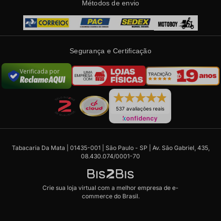
Métodos de envio
Segurança e Certificação
Verificada por
537 avaliações reais
Tabacaria Da Mata | 01435-001 | São Paulo - SP | Av. São Gabriel, 435,
08.430.074/0001-70
Crie sua loja virtual
com a melhor empresa de e-
commerce do Brasil.