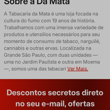
Sobre a Da Mata
A Tabacaria da Mata é uma loja focada na
cultura do fumo com 19 anos de história.
Trabalhamos com uma imensa variedade de
produtos e utensílios necessários para seu
momento de consumo de tabaco, narguilé,
cannabis e outras ervas. Localizada na
Grande São Paulo, com duas unidades —
uma no Jardim Paulista e outra em Moema
—, somos uma das tabacari
Ver Mais.
Descontos secretos direto
no seu e-mail, ofertas