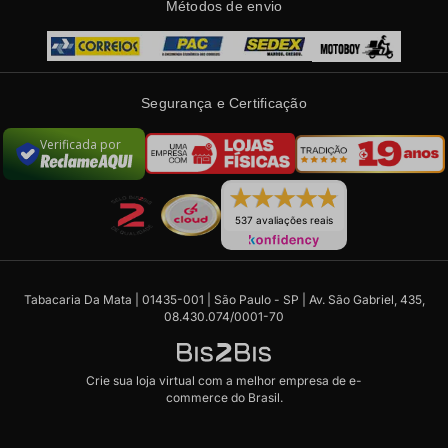
Métodos de envio
Segurança e Certificação
Verificada por
537 avaliações reais
Tabacaria Da Mata | 01435-001 | São Paulo - SP | Av. São Gabriel, 435,
08.430.074/0001-70
Crie sua loja virtual
com a melhor empresa de e-
commerce do Brasil.