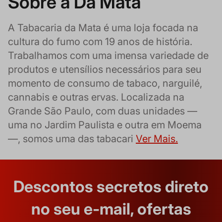
Sobre a Da Mata
A Tabacaria da Mata é uma loja focada na
cultura do fumo com 19 anos de história.
Trabalhamos com uma imensa variedade de
produtos e utensílios necessários para seu
momento de consumo de tabaco, narguilé,
cannabis e outras ervas. Localizada na
Grande São Paulo, com duas unidades —
uma no Jardim Paulista e outra em Moema
—, somos uma das tabacari
Ver Mais.
Descontos secretos direto
no seu e-mail, ofertas