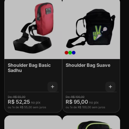
Shoulder Bag Basic
Shoulder Bag Suave
Sadhu
R$ 55,00
R$ 100,00
R$ 52,25
R$ 95,00
ou
1x
de
R$ 55,00
sem juros
ou
1x
de
R$ 100,00
sem juros