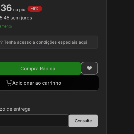
,36
-5%
5,45
sem juros
gamento
r?
Tenha acesso a condições especiais aqui.
Compra Rápida
Adicionar ao carrinho
zo de entrega
Consulte