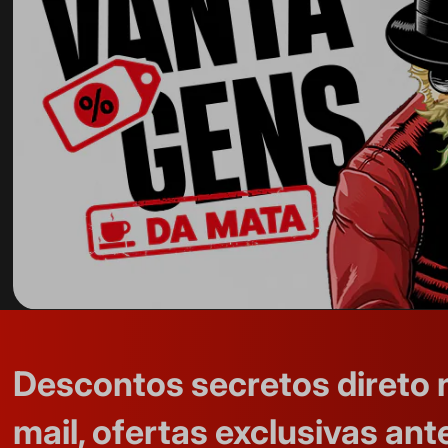
Descontos secretos direto 
mail, ofertas exclusivas ant