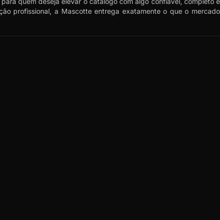
e para quem deseja elevar o catálogo com algo confiável, completo 
ção profissional, a Mascotte entrega exatamente o que o mercado