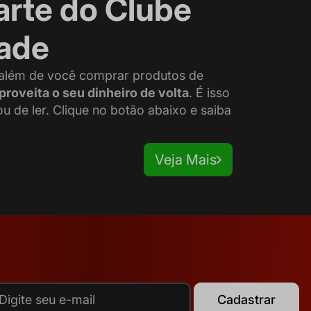
arte do Clube
dade
 além de você comprar produtos de
proveita o seu dinheiro de volta
. É isso
de ler. Clique no botão abaixo e saiba
Veja Mais
Cadastrar