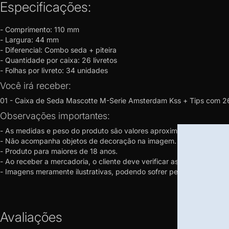
Especificações:
-
Comprimento: 110 mm
- Largura: 44 mm
- Diferencial: Combo seda + piteira
- Quantidade por caixa: 26 livretos
- Folhas por livreto: 34 unidades
Você irá receber:
01 - Caixa de Seda Mascotte M-Serie Amsterdam Kss + Tips com 26 
Observações importantes:
- As medidas e peso do produto são valores aproximados.
- Não acompanha objetos de decoração na imagem.
- Produto para maiores de 18 anos.
- Ao receber a mercadoria, o cliente deve verificar as condições 
- Imagens meramente ilustrativas, podendo sofrer pequenas alteraç
Avaliações