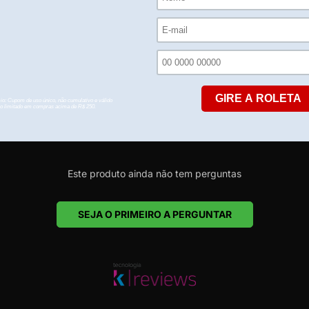
Este produto ainda não tem avaliações
SEJA O PRIMEIRO A AVALIAR
Este produto ainda não tem perguntas
SEJA O PRIMEIRO A PERGUNTAR