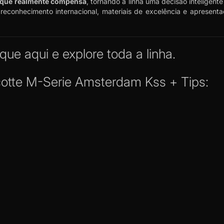
o que realmente compensa
, tornando a linha uma decisão inteligent
conhecimento internacional, materiais de excelência e apresenta
ique aqui
e explore toda a linha.
cotte M-Serie Amsterdam Kss + Tips: