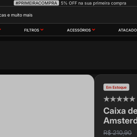
#PRIMEIRACOMPRA
5% OFF na sua primeira compra
FILTROS
ACESSÓRIOS
ATACADO
Em Estoque
Caixa d
Amsterd
R$ 210,90