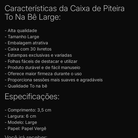
Características da Caixa de Piteira
To Na Bê Large:
- Alta qualidade
- Tamanho Large
- Embalagem atrativa
- Caixa com 30 livretos
- Estampas exclusivas e variadas
- Folhas fáceis de destacar e utilizar
- Produto durável e de fácil manuseio
- Oferece maior firmeza durante o uso
- Proporciona sessões mais suaves e agradáveis
- Qualidade To na bê
Especificações:
- Comprimento: 3,5 cm
- Largura: 6 cm
-
Modelo: Large
- Papel: Papel Vergê
Você irá receber: