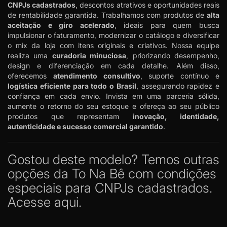
CNPJs cadastrados
, descontos atrativos e oportunidades reais
de rentabilidade garantida. Trabalhamos com produtos de
alta
aceitação e giro acelerado
, ideais para quem busca
impulsionar o faturamento, modernizar o catálogo e diversificar
o mix da loja com itens originais e criativos. Nossa equipe
realiza uma
curadoria minuciosa
, priorizando desempenho,
design e diferenciação em cada detalhe. Além disso,
oferecemos
atendimento consultivo
, suporte contínuo e
logística eficiente para todo o Brasil
, assegurando rapidez e
confiança em cada envio. Invista em uma parceria sólida,
aumente o retorno do seu estoque e ofereça ao seu público
produtos que representam
inovação, identidade,
autenticidade e sucesso comercial garantido
.
Gostou deste modelo? Temos outras
opções da To Na Bê com condições
especiais para CNPJs cadastrados.
Acesse aqui.