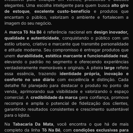
elegantes. Uma escolha inteligente para quem busca
alto giro
de estoque
,
excelente custo-benefício
e produtos que
encantam o público, valorizam o ambiente e fortalecem a
imagem do seu negócio.
A
marca Tô Na Bê
é referência nacional em
design inovador,
qualidade e autenticidade
, conquistando o público com um
estilo urbano, criativo e marcante que transmite personalidade
e atitude moderna. Seu compromisso é entregar produtos que
unem
durabilidade, estética marcante e funcionalidade real
,
elevando o padrão no segmento e oferecendo experiências
verdadeiramente memoráveis e originais. A piteira
large
reflete
essa essência, trazendo
identidade própria, inovação e
conforto no uso diário
com excelência e distinção. Cada
detalhe foi planejado para destacar o produto no ponto de
venda, aprimorando sua visibilidade e valorizando o espaço
comercial. A
credibilidade da marca
gera confiança, promove
recompra e amplia o potencial de fidelização dos clientes,
garantindo resultados consistentes e crescimento sustentável
para o lojista.
Na
Tabacaria Da Mata
, você encontra o que há de mais
completo da linha
Tô Na Bê
, com
condições exclusivas para