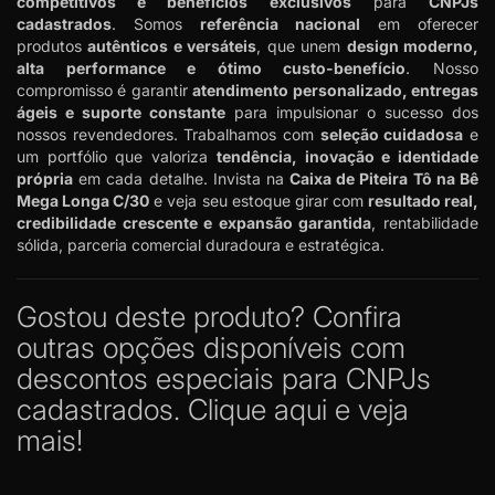
competitivos e benefícios exclusivos
para
CNPJs
cadastrados
. Somos
referência nacional
em oferecer
produtos
autênticos e versáteis
, que unem
design moderno,
alta performance e ótimo custo-benefício
. Nosso
compromisso é garantir
atendimento personalizado, entregas
ágeis e suporte constante
para impulsionar o sucesso dos
nossos revendedores. Trabalhamos com
seleção cuidadosa
e
um portfólio que valoriza
tendência, inovação e identidade
própria
em cada detalhe. Invista na
Caixa de Piteira Tô na Bê
Mega Longa C/30
e veja seu estoque girar com
resultado real,
credibilidade crescente e expansão garantida
, rentabilidade
sólida, parceria comercial duradoura e estratégica.
Gostou deste produto? Confira
outras opções disponíveis com
descontos especiais para CNPJs
cadastrados.
Clique aqui e veja
mais!