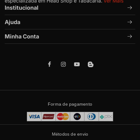
especializada em Head Shop e Tabacaria.
Ver Mais
Institucional
Ajuda
Minha Conta
Forma de pagamento
Métodos de envio