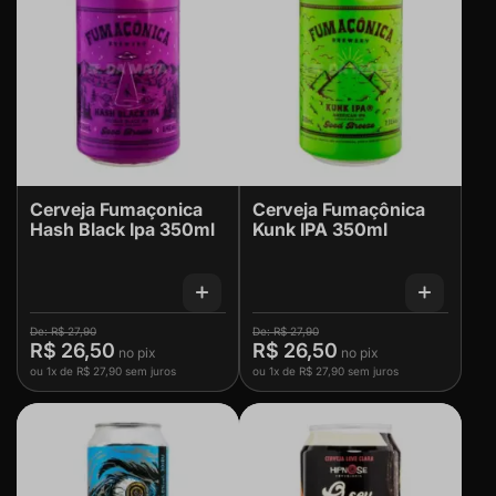
Cerveja Fumaçonica
Cerveja Fumaçônica
Hash Black Ipa 350ml
Kunk IPA 350ml
R$ 27,90
R$ 27,90
R$ 26,50
R$ 26,50
ou
1x
de
R$ 27,90
sem juros
ou
1x
de
R$ 27,90
sem juros