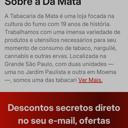
Sobre a Da Mata
A Tabacaria da Mata é uma loja focada na
cultura do fumo com 19 anos de história.
Trabalhamos com uma imensa variedade de
produtos e utensílios necessários para seu
momento de consumo de tabaco, narguilé,
cannabis e outras ervas. Localizada na
Grande São Paulo, com duas unidades —
uma no Jardim Paulista e outra em Moema
—, somos uma das tabacari
Ver Mais.
Descontos secretos direto
no seu e-mail, ofertas