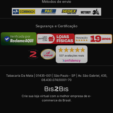
Métodos de envio
Segurança e Certificação
Verificada por
537 avaliações reais
Tabacaria Da Mata | 01435-001 | São Paulo - SP | Av. São Gabriel, 435,
08.430.074/0001-70
Crie sua loja virtual
com a melhor empresa de e-
commerce do Brasil.