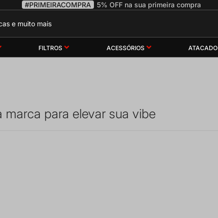
#PRIMEIRACOMPRA
5% OFF na sua primeira compra
FILTROS
ACESSÓRIOS
ATACADO
marca para elevar sua vibe