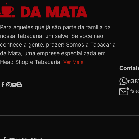
Para aqueles que já são parte da família da
nossa Tabacaria, um salve. Se você não
conhece a gente, prazer! Somos a Tabacaria
da Mata, uma emprese especializada em
Head Shop e Tabacaria.
Ver Mais
Contat
38
11
fal
Forma de pagamento