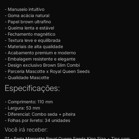
- Manuseio intuitivo
- Goma acácia natural
- Papel brown ultrafino
- Queima lenta e estável
- Fechamento magnético
- Textura leve e equilibrada
- Materiais de alta qualidade
- Acabamento premium e moderno
- Embalagem resistente e elegante
- Design exclusivo Brown Slim Combi
- Parceria Mascotte x Royal Queen Seeds
- Qualidade Mascotte
Especificações:
-
Comprimento: 110 mm
- Largura: 53 mm
- Diferencial: Combo seda + piteira
- Folhas por livreto: 34 unidades
Você irá receber:
01 - Seda Mascotte Royal Queen Seeds King Size + Tips com