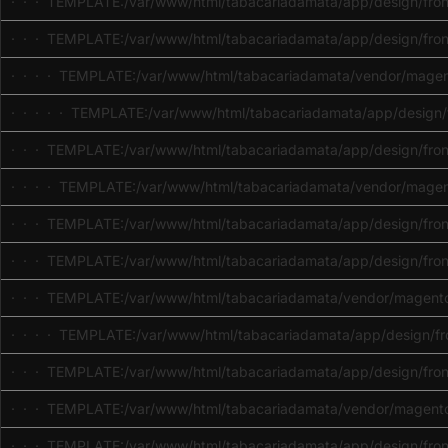
· · · TEMPLATE:/var/www/html/tabacariadamata/app/design/fron
· · · TEMPLATE:/var/www/html/tabacariadamata/app/design/fron
· · · · TEMPLATE:/var/www/html/tabacariadamata/vendor/magent
· · · · · TEMPLATE:/var/www/html/tabacariadamata/app/design/
· · · TEMPLATE:/var/www/html/tabacariadamata/app/design/front
· · · · TEMPLATE:/var/www/html/tabacariadamata/vendor/magent
· · · TEMPLATE:/var/www/html/tabacariadamata/app/design/fronte
· · · TEMPLATE:/var/www/html/tabacariadamata/app/design/front
· · · TEMPLATE:/var/www/html/tabacariadamata/vendor/magento/
· · · · TEMPLATE:/var/www/html/tabacariadamata/app/design/fro
· · · TEMPLATE:/var/www/html/tabacariadamata/app/design/fron
· · · TEMPLATE:/var/www/html/tabacariadamata/vendor/magento/
· · · TEMPLATE:/var/www/html/tabacariadamata/app/design/front