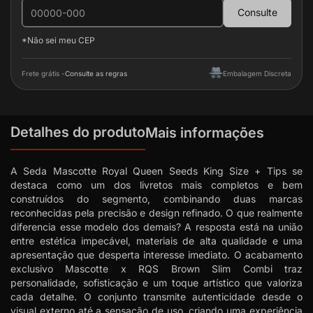
Consulte
*Não sei meu CEP
Frete grátis -
Consulte as regras
Embalagem Discreta
Detalhes do produto
Mais informações
A Seda Mascotte Royal Queen Seeds King Size + Tips se
destaca como um dos livretos mais completos e bem
construídos do segmento, combinando duas marcas
reconhecidas pela precisão e design refinado. O que realmente
diferencia esse modelo dos demais? A resposta está na união
entre estética impecável, materiais de alta qualidade e uma
apresentação que desperta interesse imediato. O acabamento
exclusivo Mascotte x RQS Brown Slim Combi traz
personalidade, sofisticação e um toque artístico que valoriza
cada detalhe. O conjunto transmite autenticidade desde o
visual externo até a sensação de uso, criando uma experiência