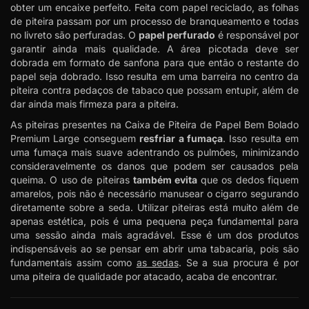
obter um encaixe perfeito. Feita com papel reciclado, as folhas
de piteira passam por um processo de branqueamento e todas
no livreto são perfuradas. O
papel perfurado
é responsável por
garantir ainda mais qualidade. A área picotada deve ser
dobrada em formato de sanfona para que então o restante do
papel seja dobrado. Isso resulta em uma barreira no centro da
piteira contra pedaços de tabaco que possam entupir, além de
dar ainda mais firmeza para a piteira.
As piteiras presentes na Caixa de Piteira de Papel Bem Bolado
Premium Large conseguem
resfriar a fumaça
. Isso resulta em
uma fumaça mais suave adentrando os pulmões, minimizando
consideravelmente os danos que podem ser causados pela
queima. O uso de piteiras
também evita
que os dedos fiquem
amarelos, pois não é necessário manusear o cigarro segurando
diretamente sobre a seda. Utilizar piteiras está muito além de
apenas estética, pois é uma pequena peça fundamental para
uma sessão ainda mais agradável. Esse é um dos produtos
indispensáveis ao se pensar em abrir uma tabacaria, pois são
fundamentais assim como
as sedas
. Se a sua procura é por
uma piteira de qualidade por atacado, acaba de encontrar.