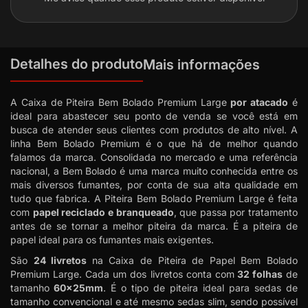
Detalhes do produto
Mais informações
A Caixa de Piteira Bem Bolado Premium Large
por atacado
é
ideal para abastecer seu ponto de venda se você está em
busca de atender seus clientes com produtos de alto nível. A
linha Bem Bolado Premium é o que há de melhor quando
falamos da marca. Consolidada no mercado e uma referência
nacional, a Bem Bolado é uma marca muito conhecida entre os
mais diversos fumantes, por conta de sua alta qualidade em
tudo que fabrica. A Piteira Bem Bolado Premium Large é feita
com
papel reciclado e branqueado
, que passa por tratamento
antes de se tornar a melhor piteira da marca. É a piteira de
papel ideal para os fumantes mais exigentes.
São
24 livretos
na Caixa de Piteira de Papel Bem Bolado
Premium Large. Cada um dos livretos conta com
32 folhas
de
tamanho
60x25mm
. É o tipo de piteira ideal para sedas de
tamanho convencional e até mesmo sedas slim, sendo possível