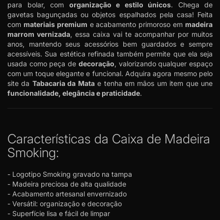
para bolar, com
organização e estilo únicos
. Chega de
gavetas bagunçadas ou objetos espalhados pela casa! Feita
com
materiais premium
e acabamento primoroso em
madeira
marrom vernizada
, essa caixa vai te acompanhar por muitos
anos, mantendo seus acessórios bem guardados e sempre
acessíveis. Sua estética refinada também permite que ela seja
usada como peça de
decoração
, valorizando qualquer espaço
com um toque elegante e funcional. Adquira agora mesmo pelo
site da
Tabacaria da Mata
e tenha em mãos um item que une
funcionalidade, elegância e praticidade
.
Características da Caixa de Madeira
Smoking:
- Logotipo Smoking gravado na tampa
- Madeira preciosa de alta qualidade
- Acabamento artesanal envernizado
- Versátil: organização e decoração
- Superfície lisa e fácil de limpar