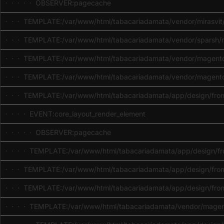
· · · · · OBSERVER:pagecache
· · · TEMPLATE:/var/www/html/tabacariadamata/vendor/mirasvit/m
· · · TEMPLATE:/var/www/html/tabacariadamata/vendor/sparsh/ma
· · · TEMPLATE:/var/www/html/tabacariadamata/vendor/magento/m
· · · TEMPLATE:/var/www/html/tabacariadamata/vendor/magento/
· · · TEMPLATE:/var/www/html/tabacariadamata/app/design/front
· · · · EVENT:core_layout_render_element
· · · · · OBSERVER:pagecache
· · · · TEMPLATE:/var/www/html/tabacariadamata/app/design/fron
· · · TEMPLATE:/var/www/html/tabacariadamata/app/design/fron
· · · TEMPLATE:/var/www/html/tabacariadamata/app/design/fron
· · · · TEMPLATE:/var/www/html/tabacariadamata/vendor/magent