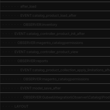
· · · · · · after_load
· · · · · · EVENT:catalog_product_load_after
· · · · · · · OBSERVER:inventory
· · · · EVENT:catalog_controller_product_init_after
· · · · · OBSERVER:magento_catalogpermissions
· · · · EVENT:catalog_controller_product_view
· · · · · OBSERVER:reports
· · · · · · EVENT:catalog_product_collection_apply_limitations_aft
· · · · · · · OBSERVER:magento_catalogpermissions
· · · · · · EVENT:model_save_after
· · · · · · · OBSERVER:Gubee\Integration\Observer\Catalog\Produ
· · · · LAYOUT