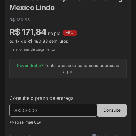
de
Mexico Lindo
imagens
R$ 180,88
R$ 171,84
-5%
ou
1x
de
R$ 180,88
sem juros
mais formas de pagamento
Revendedor?
Tenha acesso a condições especiais
aqui.
Consulte o prazo de entrega
Consulte
*Não sei meu CEP