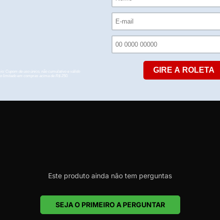
Este produto ainda não tem avaliações
SEJA O PRIMEIRO A AVALIAR
Este produto ainda não tem perguntas
SEJA O PRIMEIRO A PERGUNTAR