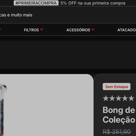
#PRIMEIRACOMPRA
5% OFF na sua primeira compra
FILTROS
ACESSÓRIOS
ATACADO
Sem Estoque
Bong de
Coleção
R$ 251,90