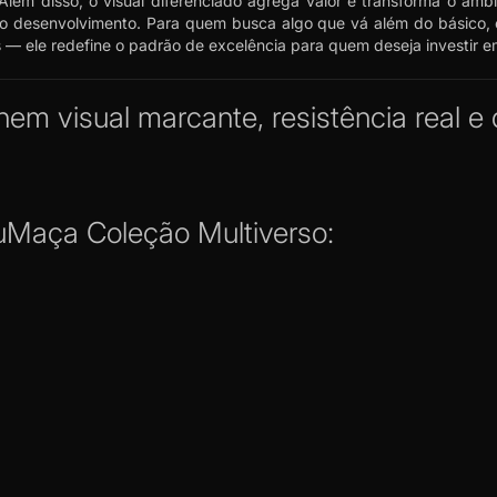
 Além disso, o visual diferenciado agrega valor e transforma o am
no desenvolvimento. Para quem busca algo que vá além do básico,
— ele redefine o padrão de excelência para quem deseja investir em
m visual marcante, resistência real e
uMaça Coleção Multiverso: