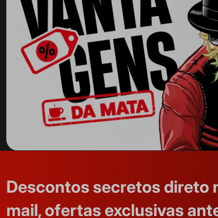
Descontos secretos direto 
mail, ofertas exclusivas ant