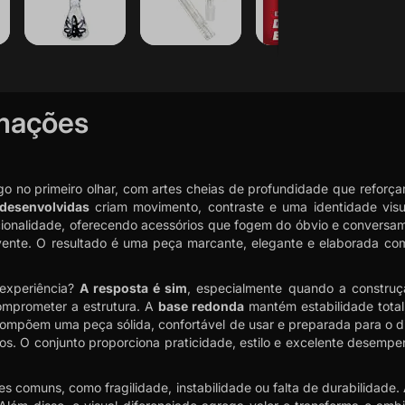
rmações
o no primeiro olhar, com artes cheias de profundidade que reforç
desenvolvidas
criam movimento, contraste e uma identidade vis
cionalidade, oferecendo acessórios que fogem do óbvio e conversa
lvente. O resultado é uma peça marcante, elegante e elaborada co
experiência?
A resposta é sim
, especialmente quando a construç
omprometer a estrutura. A
base redonda
mantém estabilidade total
compõem uma peça sólida, confortável de usar e preparada para o dia
. O conjunto proporciona praticidade, estilo e excelente desempe
 comuns, como fragilidade, instabilidade ou falta de durabilidade. 