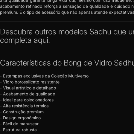
alta qualidade garante longa vida útil, mesmo com uso frequente.
acabamento refinado reforça a sensação de qualidade e cuidado 
premium. É o tipo de acessório que não apenas atende expectativas 
Descubra outros modelos Sadhu que une
completa aqui.
Características do Bong de Vidro Sadh
- Estampas exclusivas da Coleção Multiverso
- Vidro borossilicato resistente
- Visual artístico e detalhado
- Acabamento de qualidade
- Ideal para colecionadores
- Alta resistência térmica
- Construção premium
- Design ergonômico
- Fácil de manusear
- Estrutura robusta