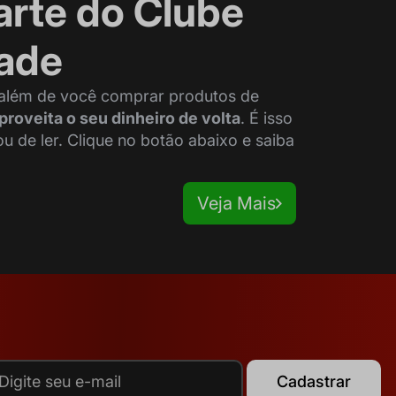
arte do Clube
dade
 além de você comprar produtos de
proveita o seu dinheiro de volta
. É isso
de ler. Clique no botão abaixo e saiba
Veja Mais
Cadastrar