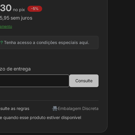
,30
-5%
5,95
sem juros
gamento
r?
Tenha acesso a condições especiais aqui.
zo de entrega
Consulte
sulte as regras
Embalagem Discreta
e quando esse produto estiver disponível