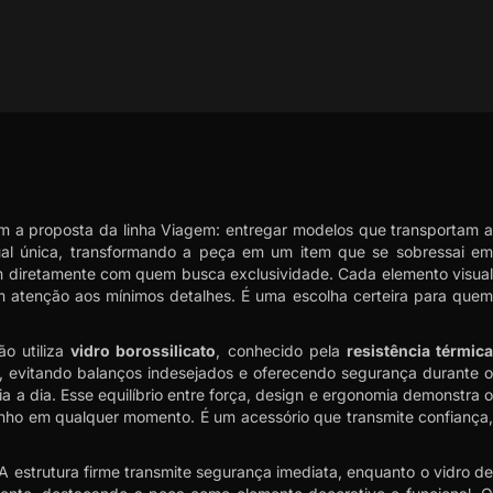
am a proposta da linha Viagem: entregar modelos que transportam 
ual única, transformando a peça em um item que se sobressai e
m diretamente com quem busca exclusividade. Cada elemento visual
m atenção aos mínimos detalhes. É uma escolha certeira para quem
ão utiliza
vidro borossilicato
, conhecido pela
resistência térmic
, evitando balanços indesejados e oferecendo segurança durante o
 a dia. Esse equilíbrio entre força, design e ergonomia demonstra 
nho em qualquer momento. É um acessório que transmite confiança,
A estrutura firme transmite segurança imediata, enquanto o vidro de