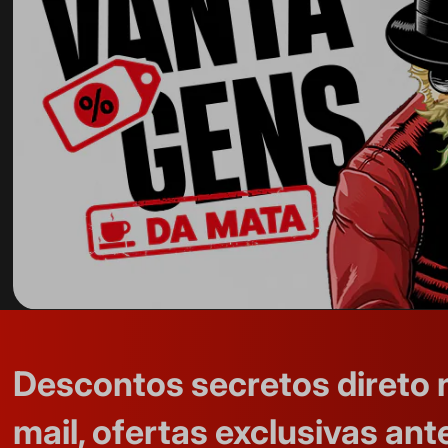
Descontos secretos direto 
mail, ofertas exclusivas ant