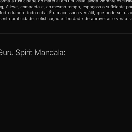
rma a rusticidade do material em um visual ainda vibrante exclusivo
g,
é leve, compacta e, ao mesmo tempo, espaçosa o suficiente par
orto durante todo o dia. É um acessório versátil, que pode ser usa
enta praticidade, sofisticação e liberdade de aproveitar o verão 
Guru Spirit Mandala: