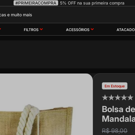
#PRIMEIRACOMPRA
5% OFF na sua primeira compra
FILTROS
ACESSÓRIOS
ATACADO
Em Estoque
Bolsa de
Mandal
R$ 98,00