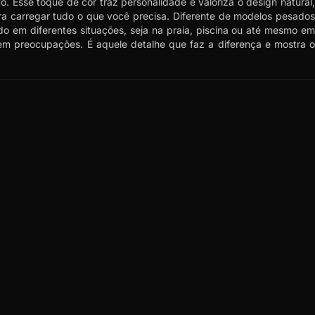
. Esse toque de cor traz personalidade e valoriza o design natural,
a carregar tudo o que você precisa. Diferente de modelos pesados
do em diferentes situações, seja na praia, piscina ou até mesmo em
sem preocupações. É aquele detalhe que faz a diferença e mostra o