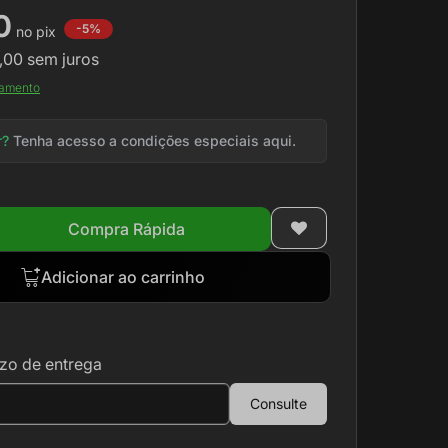
0
-5%
,00
sem juros
gamento
r?
Tenha acesso a condições especiais aqui.
Compra Rápida
Adicionar ao carrinho
zo de entrega
Consulte