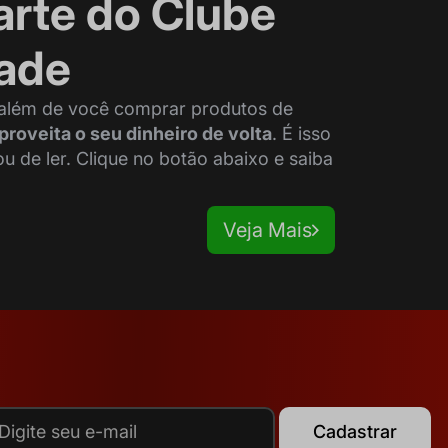
arte do Clube
dade
 além de você comprar produtos de
proveita o seu dinheiro de volta
. É isso
de ler. Clique no botão abaixo e saiba
Veja Mais
Cadastrar