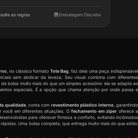
sulte as regras
Embalagem Discreta
rno
, no clássico formato
Tote Bag
, faz dela uma peça indispensáve
ciais sem abdicar da leveza. Seu visual combina com diferentes
da bolsa muito mais do que um simples acessório: ela se adapta ao
omentos especiais. É a opção que chama atenção por onde passa e
lta qualidade
, conta com
revestimento plástico interno
, garantind
ar você em diferentes situações. O
fechamento em zíper
oferece 
esenvolvidas para oferecer firmeza e conforto, evitando incômodos
 rápidas. Uma bolsa completa, que entrega muito mais do que estilo: